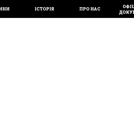
ОФІЦ
ИНИ
ІСТОРІЯ
ПРО НАС
ДОКУ