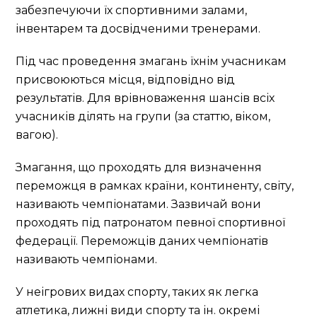
забезпечуючи їх спортивними залами,
інвентарем та досвідченими тренерами.
Під час проведення змагань їхнім учасникам
присвоюються місця, відповідно від
результатів. Для врівноваження шансів всіх
учасників ділять на групи (за статтю, віком,
вагою).
Змагання, що проходять для визначення
переможця в рамках країни, континенту, світу,
називають чемпіонатами. Зазвичай вони
проходять під патронатом певної спортивної
федерації. Переможців даних чемпіонатів
називають чемпіонами.
У неігрових видах спорту, таких як легка
атлетика, лижні види спорту та ін. окремі