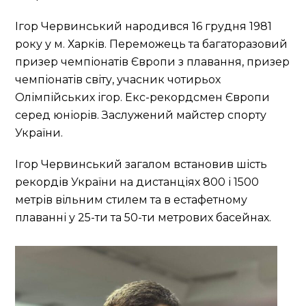
Ігор Червинський народився 16 грудня 1981
року у м. Харків. Переможець та багаторазовий
призер чемпіонатів Європи з плавання, призер
чемпіонатів світу, учасник чотирьох
Олімпійських ігор. Екс-рекордсмен Європи
серед юніорів. Заслужений майстер спорту
України.
Ігор Червинський загалом встановив шість
рекордів України на дистанціях 800 і 1500
метрів вільним стилем та в естафетному
плаванні у 25-ти та 50-ти метрових басейнах.