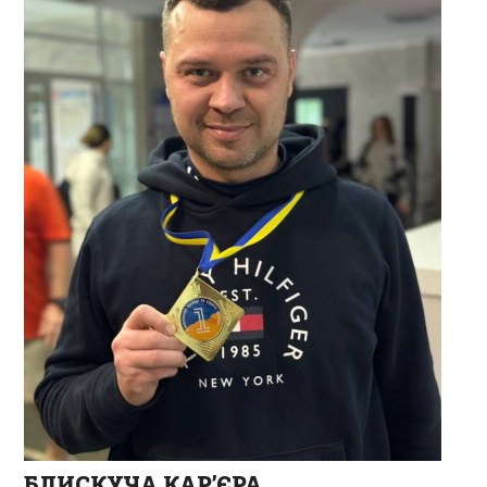
БЛИСКУЧА КАР’ЄРА