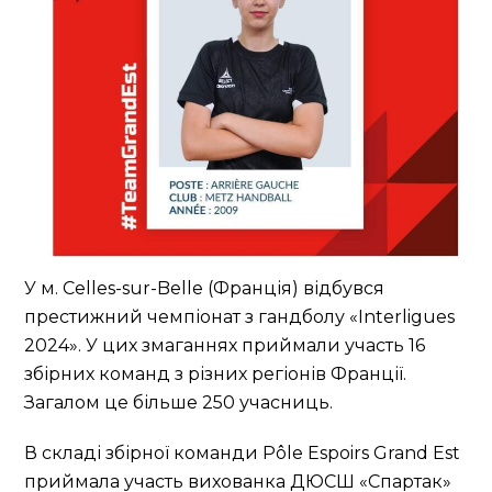
У м. Celles-sur-Belle (Франція) відбувся
престижний чемпіонат з гандболу «Interligues
2024». У цих змаганнях приймали участь 16
збірних команд з різних регіонів Франції.
Загалом це більше 250 учасниць.
В складі збірної команди Pôle Espoirs Grand Est
приймала участь вихованка ДЮСШ «Спартак»