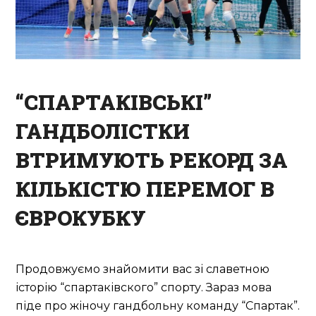
“СПАРТАКІВСЬКІ”
ГАНДБОЛІСТКИ
ВТРИМУЮТЬ РЕКОРД ЗА
КІЛЬКІСТЮ ПЕРЕМОГ В
ЄВРОКУБКУ
Продовжуємо знайомити вас зі славетною
історію “спартаківского” спорту. Зараз мова
піде про жіночу гандбольну команду “Спартак”.