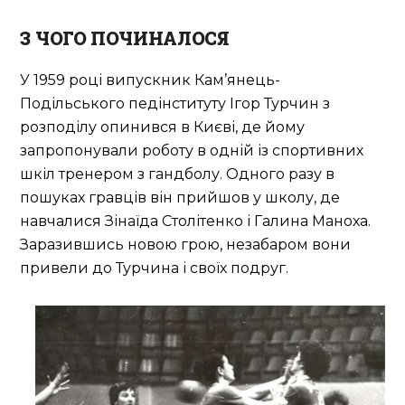
З ЧОГО ПОЧИНАЛОСЯ
У 1959 році випускник Кам’янець-
Подільського педінституту Ігор Турчин з
розподілу опинився в Києві, де йому
запропонували роботу в одній із спортивних
шкіл тренером з гандболу. Одного разу в
пошуках гравців він прийшов у школу, де
навчалися Зінаїда Столітенко і Галина Маноха.
Заразившись новою грою, незабаром вони
привели до Турчина і своїх подруг.