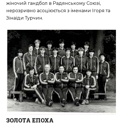
жіночий гандбол в Радянському Союзі,
нерозривно асоціюється з іменами Ігоря та
Зінаїди Турчин.
ЗОЛОТА ЕПОХА