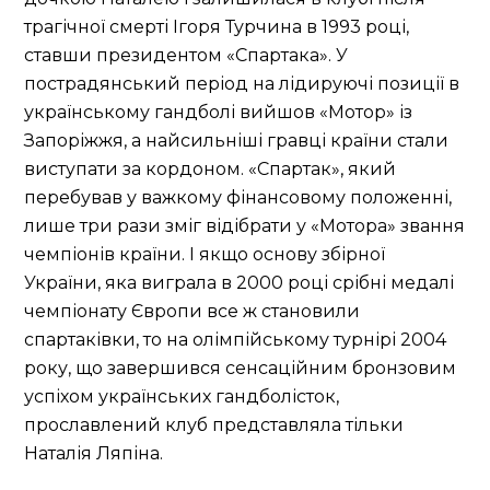
трагічної смерті Ігоря Турчина в 1993 році,
ставши президентом «Спартака». У
пострадянський період на лідируючі позиції в
українському гандболі вийшов «Мотор» із
Запоріжжя, а найсильніші гравці країни стали
виступати за кордоном. «Спартак», який
перебував у важкому фінансовому положенні,
лише три рази зміг відібрати у «Мотора» звання
чемпіонів країни. І якщо основу збірної
України, яка виграла в 2000 році срібні медалі
чемпіонату Європи все ж становили
спартаківки, то на олімпійському турнірі 2004
року, що завершився сенсаційним бронзовим
успіхом українських гандболісток,
прославлений клуб представляла тільки
Наталія Ляпіна.