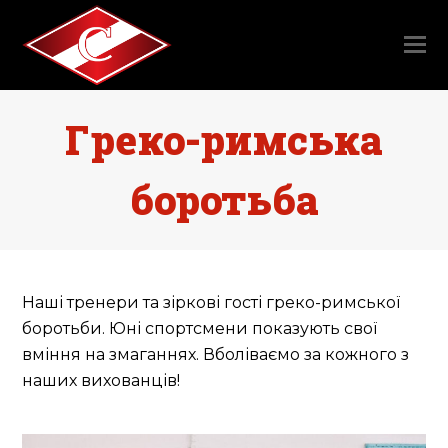
Греко-римська
боротьба
Наші тренери та зіркові гості греко-римської
боротьби. Юні спортсмени показують свої
вміння на змаганнях. Вболіваємо за кожного з
наших вихованців!