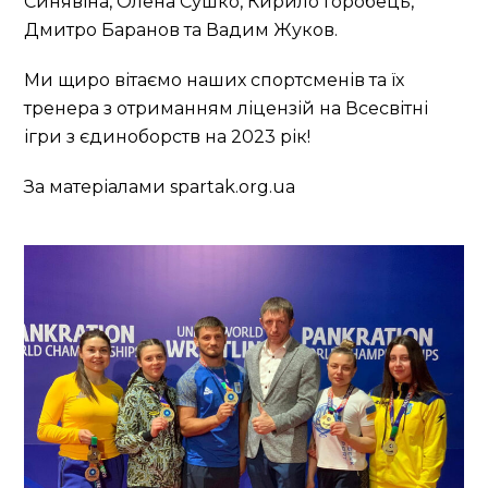
Синявіна, Олена Сушко, Кирило Горобець,
Дмитро Баранов та Вадим Жуков.
Ми щиро вітаємо наших спортсменів та їх
тренера з отриманням ліцензій на Всесвітні
ігри з єдиноборств на 2023 рік!
За матеріалами spartak.org.ua