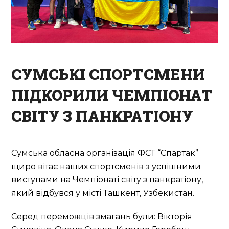
СУМСЬКІ СПОРТСМЕНИ
ПІДКОРИЛИ ЧЕМПІОНАТ
СВІТУ З ПАНКРАТІОНУ
Сумська обласна організація ФСТ “Спартак”
щиро вітає наших спортсменів з успішними
виступами на Чемпіонаті світу з панкратіону,
який відбувся у місті Ташкент, Узбекистан.
Серед переможців змагань були: Вікторія