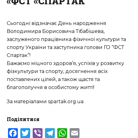
«ФСТ «СПАРТАК
Сьогодні відзначає День народження
Володимира Борисовича Тібабішева,
заслуженого працівника фізичної культури та
спорту України та заступника голови ГО “ФСТ
Спартак”!
Бажаємо міцного здоров’я, успіхів у розвитку
фізкультури та спорту, досягнення всіх
поставлених цілей, а також щастя та
благополуччя в особистому житті!
За матеріалами spartak.org.ua
Поділитися
Facebook
Twitter
Viber
Telegram
WhatsApp
Email