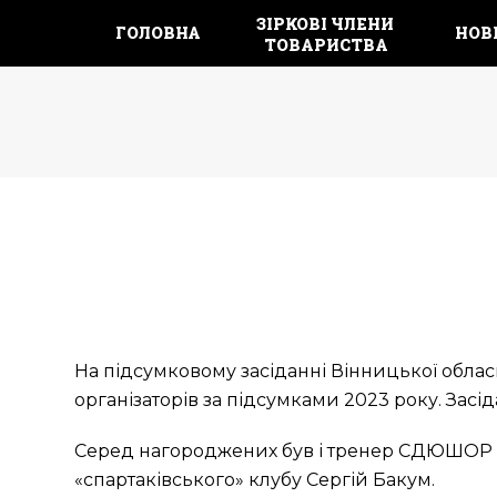
ЗІРКОВІ ЧЛЕНИ 
ГОЛОВНА
НОВ
ТОВАРИСТВА
На підсумковому засіданні Вінницької обласн
організаторів за підсумками 2023 року. Засі
Серед нагороджених був і тренер СДЮШОР з
«спартаківського» клубу Сергій Бакум.