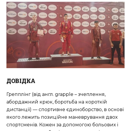
ДОВІДКА
Грепплінг (від англ. grapple – зчеплення,
абордажний крюк, боротьба на короткій
дистанції) — спортивне єдиноборство, в основі
якого лежить позиційне маневрування двох
спортсменів. Кожен за допомогою больових і