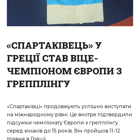
«СПАРТАКІВЕЦЬ» У
ГРЕЦІЇ СТАВ ВІЦЕ-
ЧЕМПІОНОМ ЄВРОПИ З
ГРЕППЛІНГУ
«Спартаківці» продовжують успішно виступати
на міжнародному рівні. Це вкотре підтвердили
підсумки чемпіонату Європи з грепплінгу
серед юнаків до 15 років. Він пройшов 11-12
травня в Греції.