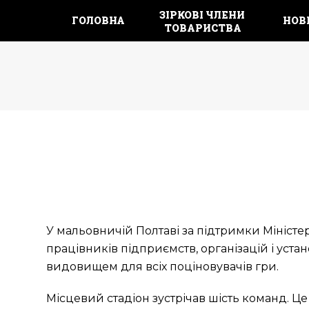
ЗІРКОВІ ЧЛЕНИ 
ГОЛОВНА
НОВ
ТОВАРИСТВА
У мальовничій Полтаві за підтримки Міністе
працівників підприємств, організацій і уста
видовищем для всіх поціновувачів гри.
Місцевий стадіон зустрічав шість команд. Ц